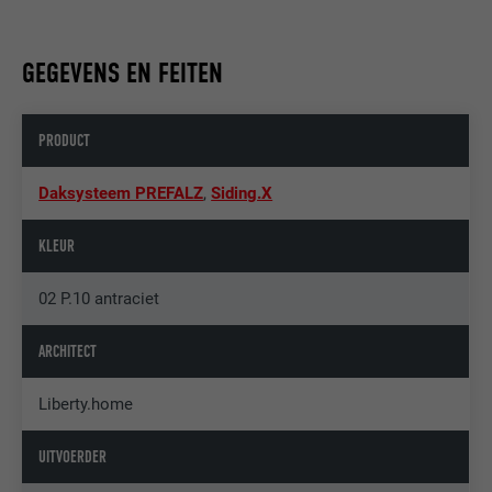
GEGEVENS EN FEITEN
PRODUCT
Daksysteem PREFALZ
,
Siding.X
KLEUR
02 P.10 antraciet
ARCHITECT
Liberty.home
UITVOERDER