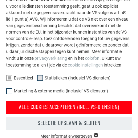
gevel.
u voor alle diensten toestemming geeft, gaat u ook expliciet
akkoord met de gegevensoverdracht naar de VS volgens art. 49
lid 1 punt a) AVG. Wij informeren u dat de VS niet over een niveau
MEER REFERENTIES BEKIJKEN
van gegevensbescherming beschikt dat overeenkomt met de
normen van de EU. In het bijzonder kunnen instanties van de VS
voor controle- resp. toezichtdoeleinden toegang tot uw gegevens
krijgen, zonder dat u daarover wordt geïnformeerd en zonder dat
u daar juridische stappen tegen kunt nemen. Meer informatie
vindt u in onze
privacyverklaring
en in het
colofon
. U kunt uw
toestemming te allen tijde via de
cookie-instellingen
intrekken.
Essentieel
Statistieken (inclusief VS-diensten)
Marketing & externe media (inclusief VS-diensten)
ALLE COOKIES ACCEPTEREN (INCL. VS-DIENSTEN)
SELECTIE OPSLAAN & SLUITEN
Meer informatie weergeven