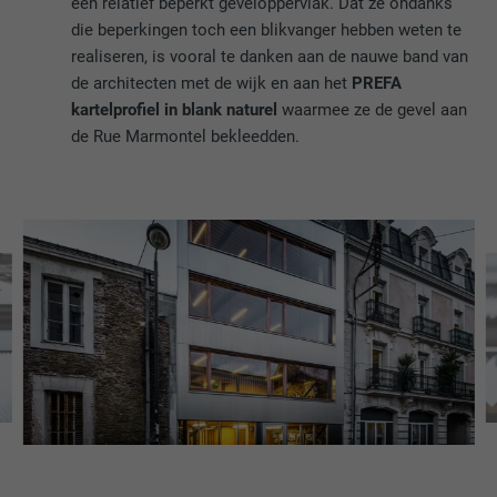
een relatief beperkt geveloppervlak. Dat ze ondanks
die beperkingen toch een blikvanger hebben weten te
realiseren, is vooral te danken aan de nauwe band van
de architecten met de wijk en aan het
PREFA
kartelprofiel in blank naturel
waarmee ze de gevel aan
de Rue Marmontel bekleedden.