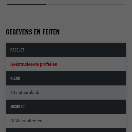
GEGEVENS EN FEITEN
PRODUCT
Geëxtrudeerde profielen
KLEUR
13 natuurblank
ARCHITECT
DLW architectes