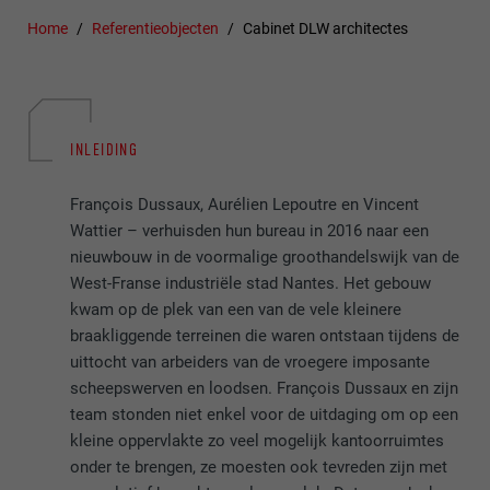
Home
Referentieobjecten
Cabinet DLW architectes
INLEIDING
François Dussaux, Aurélien Lepoutre en Vincent
Wattier – verhuisden hun bureau in 2016 naar een
nieuwbouw in de voormalige groothandelswijk van de
West-Franse industriële stad Nantes. Het gebouw
kwam op de plek van een van de vele kleinere
braakliggende terreinen die waren ontstaan tijdens de
uittocht van arbeiders van de vroegere imposante
scheepswerven en loodsen. François Dussaux en zijn
team stonden niet enkel voor de uitdaging om op een
kleine oppervlakte zo veel mogelijk kantoorruimtes
onder te brengen, ze moesten ook tevreden zijn met