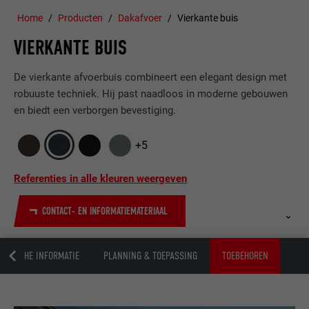
Home
Producten
Dakafvoer
Vierkante buis
VIERKANTE BUIS
De vierkante afvoerbuis combineert een elegant design met
robuuste techniek. Hij past naadloos in moderne gebouwen
en biedt een verborgen bevestiging.
+5
Referenties in alle kleuren weergeven
CONTACT- EN INFORMATIEMATERIAAL
CHNISCHE INFORMATIE
PLANNING & TOEPASSING
TOEBEHOREN