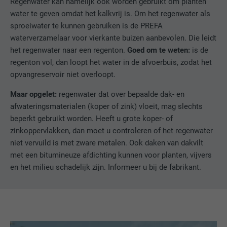
Regenwater kan namelijk ook worden gebruikt om planten
water te geven omdat het kalkvrij is. Om het regenwater als
sproeiwater te kunnen gebruiken is de PREFA
waterverzamelaar voor vierkante buizen aanbevolen. Die leidt
het regenwater naar een regenton.
Goed om te weten:
is de
regenton vol, dan loopt het water in de afvoerbuis, zodat het
opvangreservoir niet overloopt.
Maar opgelet:
regenwater dat over bepaalde dak- en
afwateringsmaterialen (koper of zink) vloeit, mag slechts
beperkt gebruikt worden. Heeft u grote koper- of
zinkoppervlakken, dan moet u controleren of het regenwater
niet vervuild is met zware metalen. Ook daken van dakvilt
met een bitumineuze afdichting kunnen voor planten, vijvers
en het milieu schadelijk zijn. Informeer u bij de fabrikant.