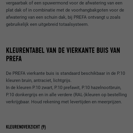
vergaarbak of een spuwermond voor de afwatering van een
plat dak of in combinatie met de voorhangbakgoten voor de
afwatering van een schuin dak, bij PREFA ontvangt u zoals
gebruikelijk een uitgebreid totaalsysteem.
KLEURENTABEL VAN DE VIERKANTE BUIS VAN
PREFA
De PREFA vierkante buis is standaard beschikbaar in de P.10
kleuren bruin, antraciet, lichtgrijs.
In de kleuren P.10 zwart, P.10 prefawit, P.10 hazelnootbruin,
P.10 donkergrijs en in alle verdere (RAL-)kleuren op bestelling
verkrijgbaar. Houd rekening met levertijden en meerprijzen.
KLEURENOVERZICHT (9)