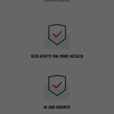
poedercoating
GEEN AFGIFTE VAN ZWARE METALEN
40 JAAR GARANTIE