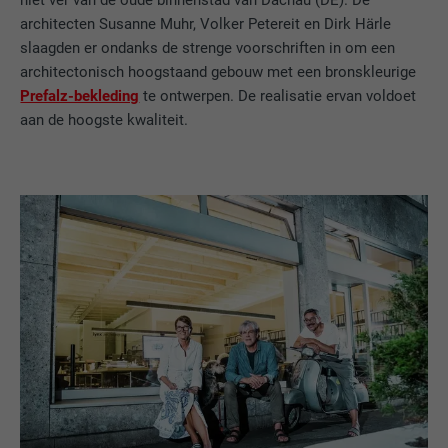
niet ver van de oude binnenstad van Dachau (DE). De
architecten Susanne Muhr, Volker Petereit en Dirk Härle
slaagden er ondanks de strenge voorschriften in om een
architectonisch hoogstaand gebouw met een bronskleurige
Prefalz-bekleding
te ontwerpen. De realisatie ervan voldoet
aan de hoogste kwaliteit.