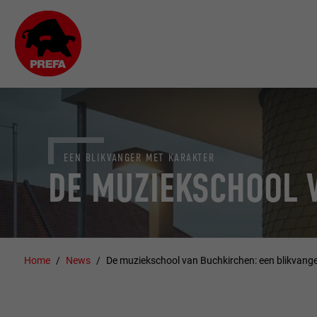
EEN BLIKVANGER MET KARAKTER
DE MUZIEKSCHOOL 
Home
News
De muziekschool van Buchkirchen: een blikvange