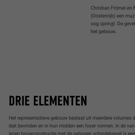
Christian Frömel en 
(Oostenrijk) een muz
oog springt. De gev
het gebouw.
DRIE ELEMENTEN
Het representatieve gebouw bestaat uit meerdere volumes d
dak bevinden en in hun midden een foyer vormen. In de van
lezen bouwconstructie met de gebogen schindelgevel is een 