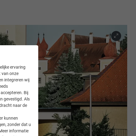
lijke ervaring
it van onze
en integreren wij
teeds
accepteren. Bij
n gevestigd. Als
rdracht naar de
er kunnen
gen, zonder dat u
Meer informatie