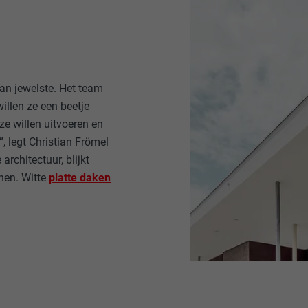
van jewelste. Het team
willen ze een beetje
ze willen uitvoeren en
, legt Christian Frömel
architectuur, blijkt
hen. Witte
platte daken