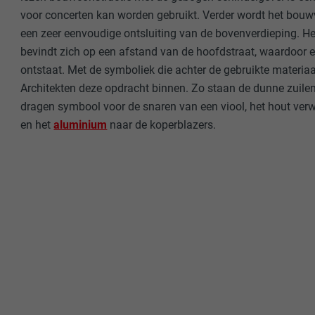
voor concerten kan worden gebruikt. Verder wordt het bou
een zeer eenvoudige ontsluiting van de bovenverdieping. H
bevindt zich op een afstand van de hoofdstraat, waardoor 
ontstaat. Met de symboliek die achter de gebruikte materia
Architekten deze opdracht binnen. Zo staan de dunne zuilen 
dragen symbool voor de snaren van een viool, het hout verw
en het
aluminium
naar de koperblazers.