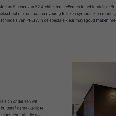
Markus Fischer van F2 Architekten creëerden in het landelijke B
iekschool die met haar eenvoudig te lezen symboliek en ronde ge
elschindels van PREFA in de speciale kleur mayagoud maken me
ie zich onder een wit
 buitenaf gemakkelijk te
repetitieruimte die ook