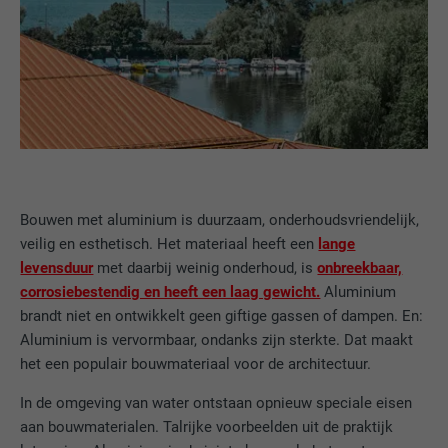
Bouwen met aluminium is duurzaam, onderhoudsvriendelijk,
veilig en esthetisch. Het materiaal heeft een
lange
levensduur
met daarbij weinig onderhoud, is
onbreekbaar,
corrosiebestendig en heeft een laag gewicht.
Aluminium
brandt niet en ontwikkelt geen giftige gassen of dampen. En:
Aluminium is vervormbaar, ondanks zijn sterkte. Dat maakt
het een populair bouwmateriaal voor de architectuur.
In de omgeving van water ontstaan opnieuw speciale eisen
aan bouwmaterialen. Talrijke voorbeelden uit de praktijk