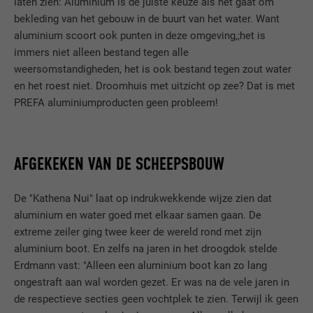
laten zien: Aluminium is de juiste keuze als het gaat om
bekleding van het gebouw in de buurt van het water. Want
aluminium scoort ook punten in deze omgeving,;het is
immers niet alleen bestand tegen alle
weersomstandigheden, het is ook bestand tegen zout water
en het roest niet. Droomhuis met uitzicht op zee? Dat is met
PREFA aluminiumproducten geen probleem!
AFGEKEKEN VAN DE SCHEEPSBOUW
De "Kathena Nui" laat op indrukwekkende wijze zien dat
aluminium en water goed met elkaar samen gaan. De
extreme zeiler ging twee keer de wereld rond met zijn
aluminium boot. En zelfs na jaren in het droogdok stelde
Erdmann vast: "Alleen een aluminium boot kan zo lang
ongestraft aan wal worden gezet. Er was na de vele jaren in
de respectieve secties geen vochtplek te zien. Terwijl ik geen