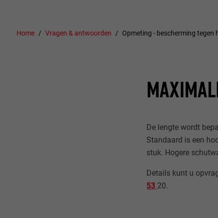
Home
Vragen & antwoorden
Opmeting - bescherming tegen
MAXIMAL
De lengte wordt bepa
Standaard is een ho
stuk. Hogere schutw
Details kunt u opvra
53
20.