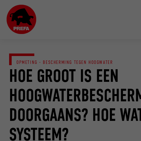
OPMETING - BESCHERMING TEGEN HOOGWATER
HOE GROOT IS EEN
HOOGWATERBESCHER
DOORGAANS? HOE WAT
SYSTEEM?