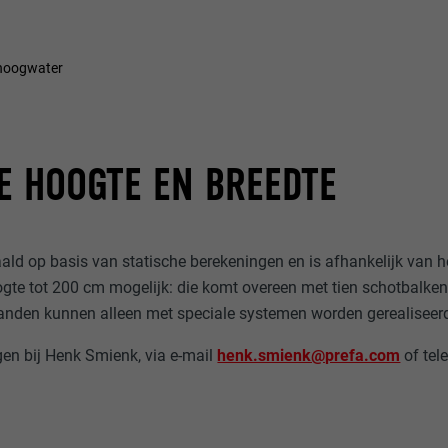
 hoogwater
E HOOGTE EN BREEDTE
ald op basis van statische berekeningen en is afhankelijk van h
ogte tot 200 cm mogelijk: die komt overeen met tien schotbalk
anden kunnen alleen met speciale systemen worden gerealisee
gen bij Henk Smienk, via e-mail
henk.smienk@prefa.com
of tel