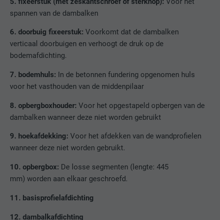
5. fixeerstuk (met zeskantschroef of sterknop):
Voor het
spannen van de dambalken
6. doorbuig fixeerstuk:
Voorkomt dat de dambalken
verticaal doorbuigen en verhoogt de druk op de
bodemafdichting.
7. bodemhuls:
In de betonnen fundering opgenomen huls
voor het vasthouden van de middenpilaar
8. opbergboxhouder:
Voor het opgestapeld opbergen van de
dambalken wanneer deze niet worden gebruikt
9. hoekafdekking:
Voor het afdekken van de wandprofielen
wanneer deze niet worden gebruikt.
10. opbergbox:
De losse segmenten (lengte: 445
mm) worden aan elkaar geschroefd.
11. basisprofielafdichting
12. dambalkafdichting