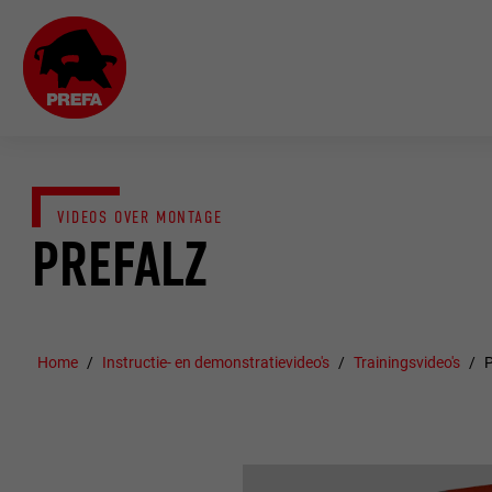
VIDEOS OVER MONTAGE
PREFALZ
Home
Instructie- en demonstratievideo's
Trainingsvideo's
P