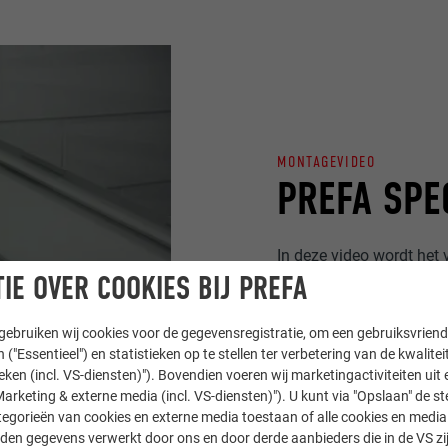
MONTAGEVIDEO
PREFA SPE
In deze video wordt het
IE OVER COOKIES BIJ PREFA
ebruiken wij cookies voor de gegevensregistratie, om een gebruiksvriende
 ("Essentieel") en statistieken op te stellen ter verbetering van de kwalite
ieken (incl. VS-diensten)"). Bovendien voeren wij marketingactiviteiten uit 
arketing & externe media (incl. VS-diensten)"). U kunt via "Opslaan" de s
egorieën van cookies en externe media toestaan of alle cookies en media 
den gegevens verwerkt door ons en door derde aanbieders die in de VS zij