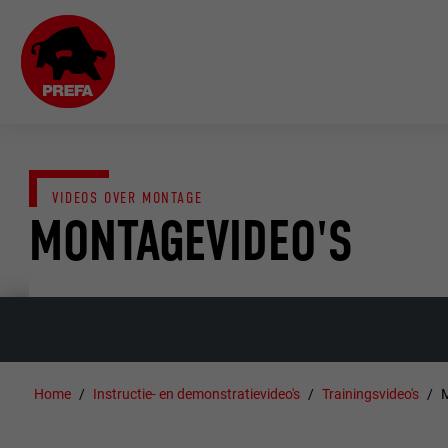
VIDEOS OVER MONTAGE
MONTAGEVIDEO'S
Home
Instructie- en demonstratievideo's
Trainingsvideo's
M