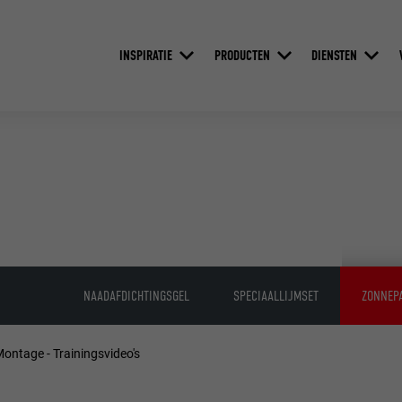
INSPIRATIE
PRODUCTEN
DIENSTEN
NAADAFDICHTINGSGEL
SPECIAALLIJMSET
ZONNEPA
ontage - Trainingsvideo's