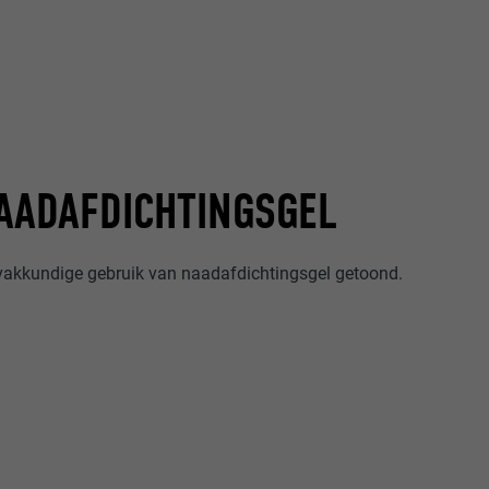
AADAFDICHTINGSGEL
 vakkundige gebruik van naadafdichtingsgel getoond.