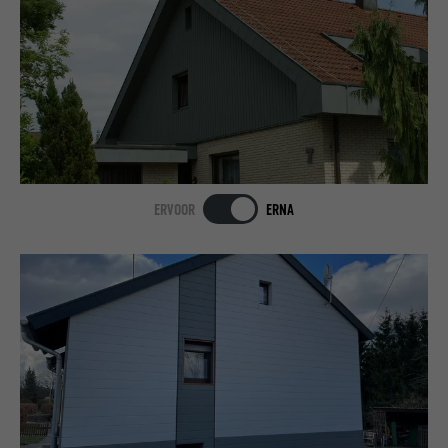
ERVOOR
ERNA