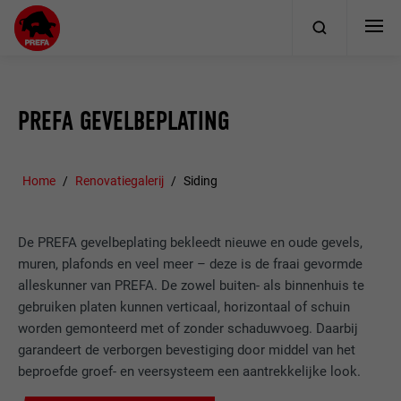
PREFA GEVELBEPLATING
Home
Renovatiegalerij
Siding
De PREFA gevelbeplating bekleedt nieuwe en oude gevels,
muren, plafonds en veel meer – deze is de fraai gevormde
alleskunner van PREFA. De zowel buiten- als binnenhuis te
gebruiken platen kunnen verticaal, horizontaal of schuin
worden gemonteerd met of zonder schaduwvoeg. Daarbij
garandeert de verborgen bevestiging door middel van het
beproefde groef- en veersysteem een aantrekkelijke look.