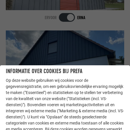
ERVOOR
ERNA
INFORMATIE OVER COOKIES BIJ PREFA
Op deze website gebruiken wij cookies voor de
gegevensregistratie, om een gebruiksvriendelijke ervaring mogelijk
te maken ("Essentieel") en statistieken op te stellen ter verbetering
van de kwaliteit van onze website ("Statistieken (incl. VS-
ERVOOR
ERNA
diensten)"). Bovendien voeren wij marketingactiviteiten uit en
integreren wij externe media ("Marketing & externe media (incl. VS-
diensten)"). U kunt via "Opslaan" de steeds geselecteerde
categorieën van cookies en externe media toestaan of alle cookies
en media accepteren. Bij deze cookies worden gegevens verwerkt