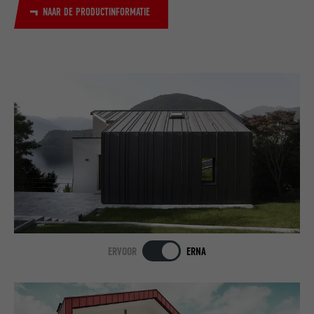
NAAR DE PRODUCTINFORMATIE
ERVOOR
ERNA