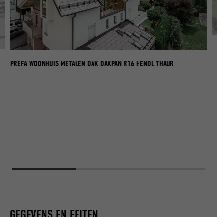
PR
PREFA WOONHUIS METALEN DAK DAKPAN R16 HENDL THAUR
GEGEVENS EN FEITEN