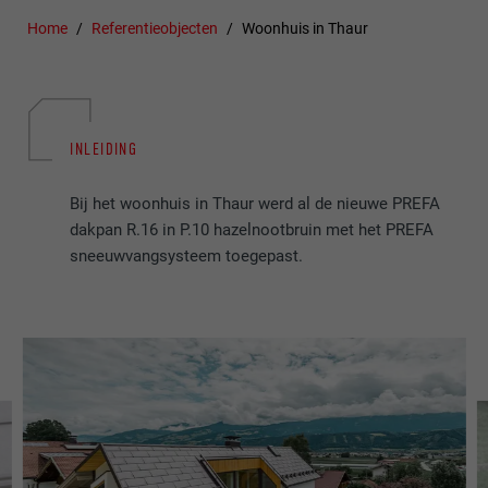
Home
Referentieobjecten
Woonhuis in Thaur
INLEIDING
Bij het woonhuis in Thaur werd al de nieuwe PREFA
dakpan R.16 in P.10 hazelnootbruin met het PREFA
sneeuwvangsysteem toegepast.