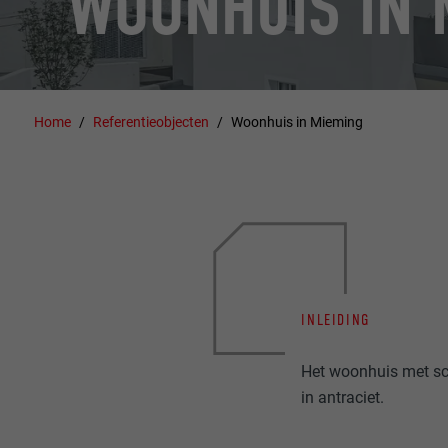
WOONHUIS IN 
Home
Referentieobjecten
Woonhuis in Mieming
INLEIDING
Het woonhuis met s
in antraciet.