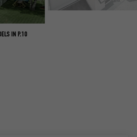
PREFA DAKSCHINDEL ANTRACIET MIEMING SCHOEPF
ELS IN P.10