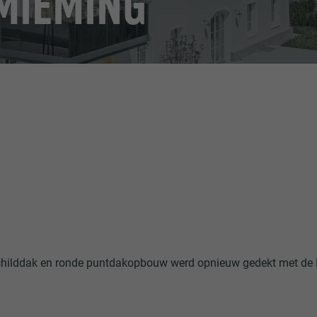
MIEMING
childdak en ronde puntdakopbouw werd opnieuw gedekt met de