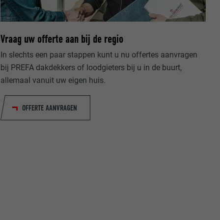
Vraag uw offerte aan bij de regio
In slechts een paar stappen kunt u nu offertes aanvragen
bij PREFA dakdekkers of loodgieters bij u in de buurt,
allemaal vanuit uw eigen huis.
ische gegevens
website op.
ker.
OFFERTE AANVRAGEN
olg ons"-
rowser het
erken.