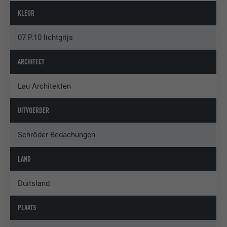
KLEUR
07 P.10 lichtgrijs
ARCHITECT
Lau Architekten
UITVOERDER
Schröder Bedachungen
LAND
Duitsland
PLAATS