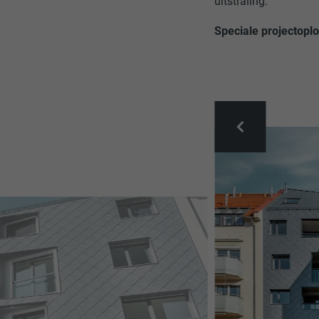
uitstraling.
Speciale projectopl