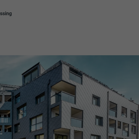
ossing