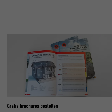
NAAM
NAAM
AANBIEDER
AANBIEDER
VERVALTIJD
VERVALTIJD
DOEL
DOEL
NAAM
NAAM
AANBIEDER
AANBIEDER
VERVALTIJD
VERVALTIJD
DOEL
DOEL
Gratis brochures bestellen