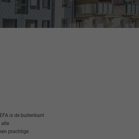
EFA is de buitenkant
 alle
een prachtige