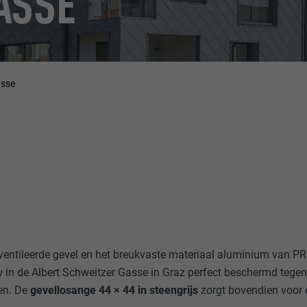
ASSE
asse
entileerde gevel en het breukvaste materiaal aluminium van PR
in de Albert Schweitzer Gasse in Graz perfect beschermd tegen
en. De
gevellosange 44 × 44 in steengrijs
zorgt bovendien voor 