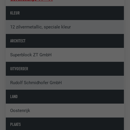
KLEUR
12 zilvermetallic, speciale kleur
ARCHITECT
Superblock ZT GmbH
UITVOERDER
Rudolf Schmidhofer GmbH
LAND
Oostenrijk
PLAATS