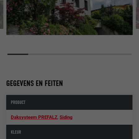
GEGEVENS EN FEITEN
PRODUCT
Daksysteem PREFALZ
,
Siding
KLEUR