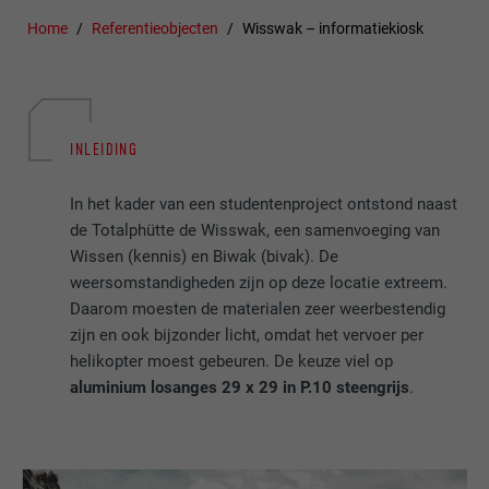
Home
Referentieobjecten
Wisswak – informatiekiosk
INLEIDING
In het kader van een studentenproject ontstond naast
de Totalphütte de Wisswak, een samenvoeging van
Wissen (kennis) en Biwak (bivak). De
weersomstandigheden zijn op deze locatie extreem.
Daarom moesten de materialen zeer weerbestendig
zijn en ook bijzonder licht, omdat het vervoer per
helikopter moest gebeuren. De keuze viel op
aluminium losanges 29 x 29 in P.10 steengrijs
.