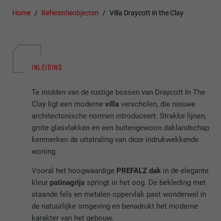
Home
Referentieobjecten
Villa Draycott in the Clay
INLEIDING
Te midden van de rustige bossen van Draycott In The
Clay ligt een moderne
villa
verscholen, die nieuwe
architectonische normen introduceert. Strakke lijnen,
grote glasvlakken en een buitengewoon daklandschap
kenmerken de uitstraling van deze indrukwekkende
woning.
Vooral het hoogwaardige
PREFALZ dak
in de elegante
kleur
patinagrijs
springt in het oog. De bekleding met
staande fels en metalen oppervlak past wonderwel in
de natuurlijke omgeving en benadrukt het moderne
karakter van het gebouw.