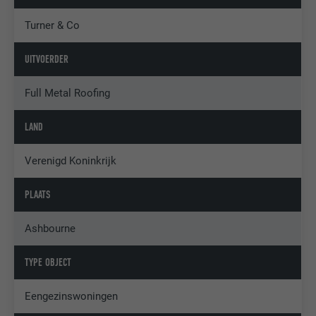
Turner & Co
UITVOERDER
Full Metal Roofing
LAND
Verenigd Koninkrijk
PLAATS
Ashbourne
TYPE OBJECT
Eengezinswoningen