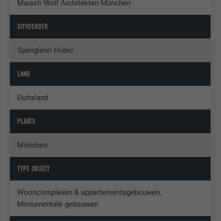
Maisch Wolf Architekten München
UITVOERDER
Spenglerei Huber
LAND
Duitsland
PLAATS
München
TYPE OBJECT
Wooncomplexen & appartementsgebouwen,
Monumentale gebouwen