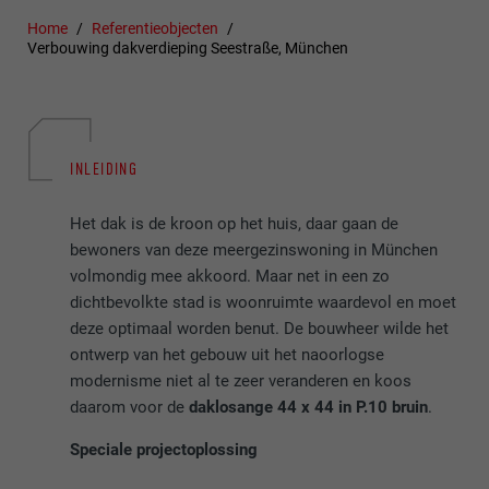
Home
Referentieobjecten
Verbouwing dakverdieping Seestraße, München
INLEIDING
Het dak is de kroon op het huis, daar gaan de
bewoners van deze meergezinswoning in München
volmondig mee akkoord. Maar net in een zo
dichtbevolkte stad is woonruimte waardevol en moet
deze optimaal worden benut. De bouwheer wilde het
ontwerp van het gebouw uit het naoorlogse
modernisme niet al te zeer veranderen en koos
daarom voor de
daklosange 44 x 44 in P.10 bruin
.
Speciale projectoplossing