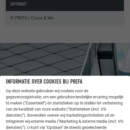
COPYRIGHT
© PREFA | Croce & Wir
INFORMATIE OVER COOKIES BIJ PREFA
Op deze website gebruiken wij cookies voor de
gegevensregistratie, om een gebruiksvriendelijke ervaring mogelijk
te maken ("Essentieel") en statistieken op te stellen ter verbetering
van de kwaliteit van onze website ("Statistieken (incl. VS-
diensten)"). Bovendien voeren wij marketingactiviteiten uit en
ANDERE OBJECTEN
integreren wij externe media ("Marketing & externe media (incl. VS-
LAAT U INSPIREREN
diensten)"). U kunt via "Opslaan" de steeds geselecteerde