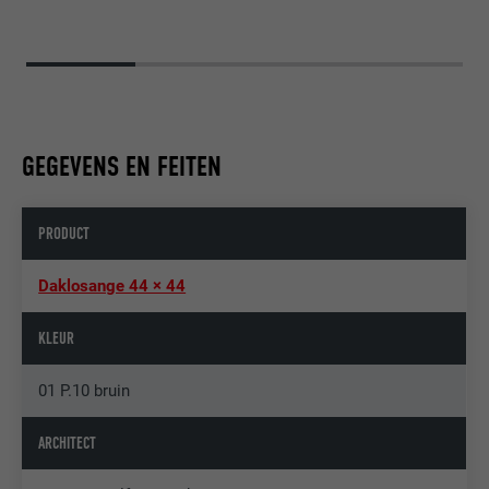
GEGEVENS EN FEITEN
PRODUCT
Daklosange 44 × 44
KLEUR
01 P.10 bruin
ARCHITECT