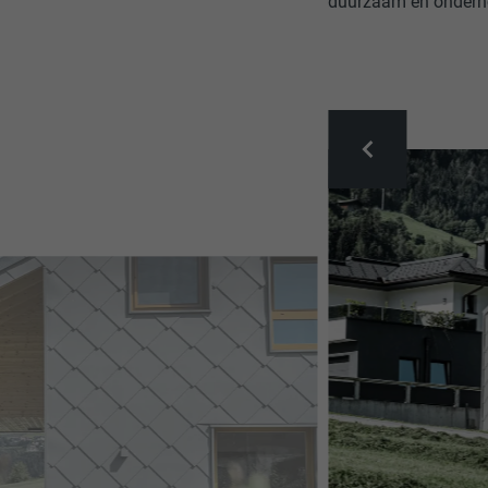
duurzaam en onderho