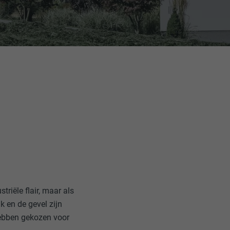
triële flair, maar als
ak en de gevel zijn
hebben gekozen voor