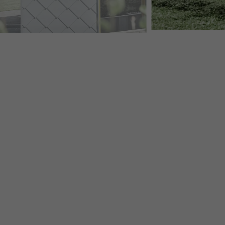
 LICHTGRIJS