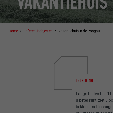
VAKANTIEHUIS
Home
Referentieobjecten
Vakantiehuis in de Pongau
INLEIDING
Langs buiten heeft he
u beter kijkt, ziet u 
bekleed met
losange 