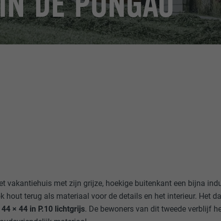
 IN DE PONGAU
t vakantiehuis met zijn grijze, hoekige buitenkant een bijna indus
ook hout terug als materiaal voor de details en het interieur. Het d
44 × 44 in P.10 lichtgrijs
. De bewoners van dit tweede verblijf 