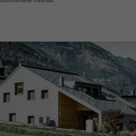
udsvriendelijk materiaal.