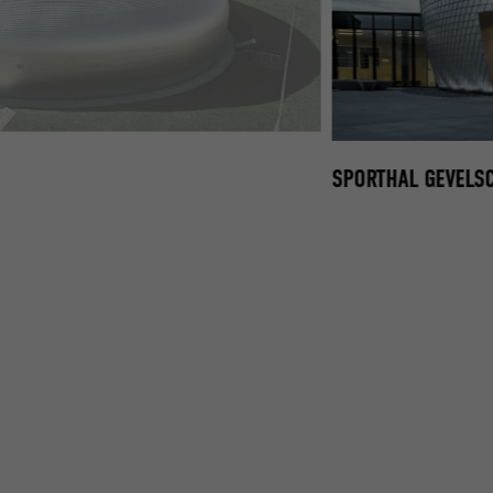
TUREL BLANK
SPORTHAL GEVELS