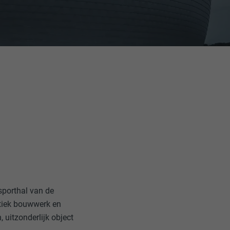
 sporthal van de
istiek bouwwerk en
 uitzonderlijk object