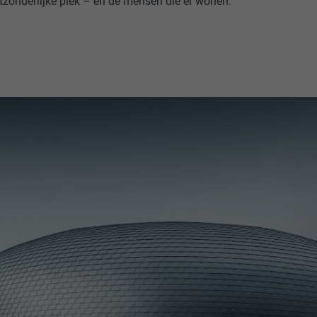
tzonderlijke plek – en de mensen die er wonen.