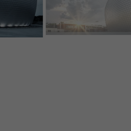
SPORTHAL GEVELSCHINDEL NATUREL BLANK UFO