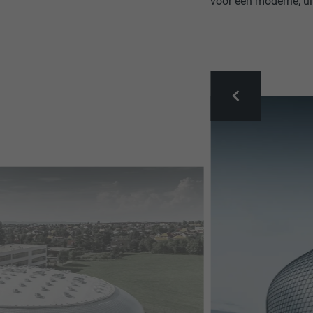
voor een moderne, ui