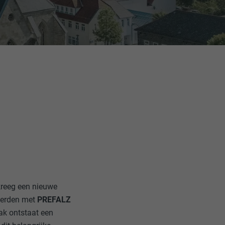
kreeg een nieuwe
 werden met
PREFALZ
ak ontstaat een