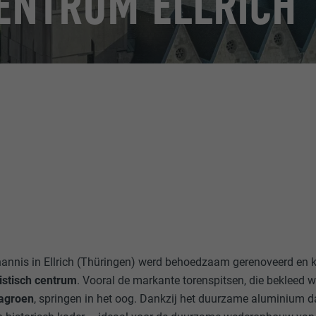
CENTRUM ELLRICH
hannis in Ellrich (Thüringen) werd behoedzaam gerenoveerd en 
istisch centrum
. Vooral de markante torenspitsen, die bekleed
nagroen
, springen in het oog. Dankzij het duurzame aluminium d