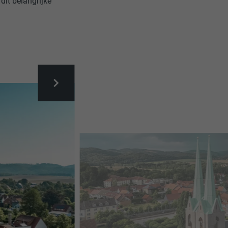
it belangrijke