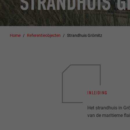
STRANDHUIS G
Home
Referentieobjecten
Strandhuis Grömitz
INLEIDING
Het strandhuis in Gr
van de maritieme fl