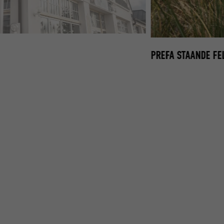
MITZ
PREFA STAANDE FE