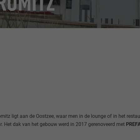
RÖMITZ
ömitz ligt aan de Oostzee, waar men in de lounge of in het resta
air. Het dak van het gebouw werd in 2017 gerenoveerd met
PREF