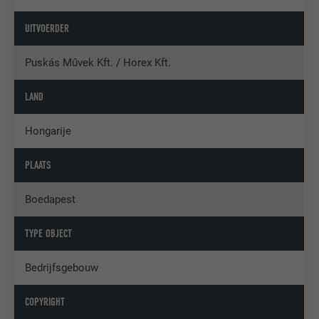
UITVOERDER
Puskás Művek Kft. / Horex Kft.
LAND
Hongarije
PLAATS
Boedapest
TYPE OBJECT
Bedrijfsgebouw
COPYRIGHT