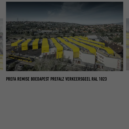
PR
PREFA REMISE BOEDAPEST PREFALZ VERKEERSGEEL RAL 1023