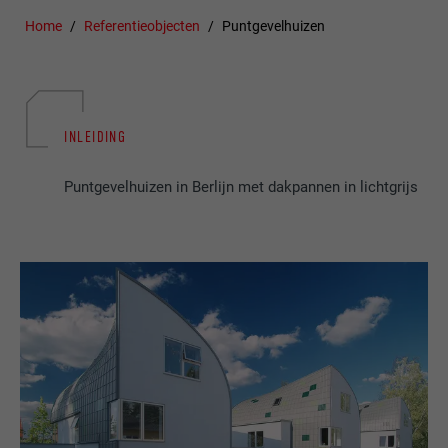
Home
Referentieobjecten
Puntgevelhuizen
INLEIDING
Puntgevelhuizen in Berlijn met dakpannen in lichtgrijs