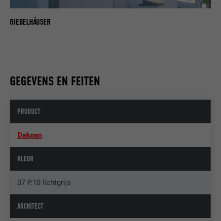
GIEBELHÄUSER
GEGEVENS EN FEITEN
PRODUCT
Dakpan
KLEUR
07 P.10 lichtgrijs
ARCHITECT