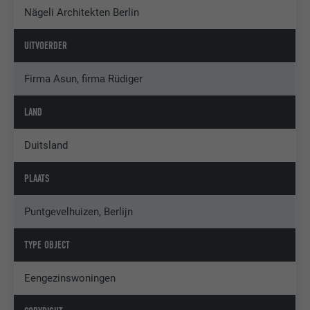
Nägeli Architekten Berlin
UITVOERDER
Firma Asun, firma Rüdiger
LAND
Duitsland
PLAATS
Puntgevelhuizen, Berlijn
TYPE OBJECT
Eengezinswoningen