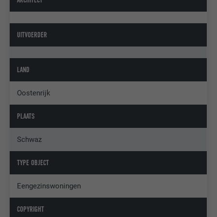
UITVOERDER
LAND
Oostenrijk
PLAATS
Schwaz
TYPE OBJECT
Eengezinswoningen
COPYRIGHT