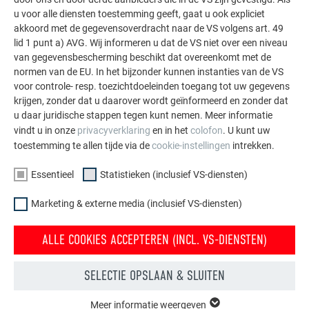
gevel.
u voor alle diensten toestemming geeft, gaat u ook expliciet
akkoord met de gegevensoverdracht naar de VS volgens art. 49
lid 1 punt a) AVG. Wij informeren u dat de VS niet over een niveau
MEER REFERENTIES BEKIJKEN
van gegevensbescherming beschikt dat overeenkomt met de
normen van de EU. In het bijzonder kunnen instanties van de VS
voor controle- resp. toezichtdoeleinden toegang tot uw gegevens
krijgen, zonder dat u daarover wordt geïnformeerd en zonder dat
u daar juridische stappen tegen kunt nemen. Meer informatie
vindt u in onze
privacyverklaring
en in het
colofon
. U kunt uw
toestemming te allen tijde via de
cookie-instellingen
intrekken.
Essentieel
Statistieken (inclusief VS-diensten)
Marketing & externe media (inclusief VS-diensten)
ALLE COOKIES ACCEPTEREN (INCL. VS-DIENSTEN)
SELECTIE OPSLAAN & SLUITEN
Meer informatie weergeven