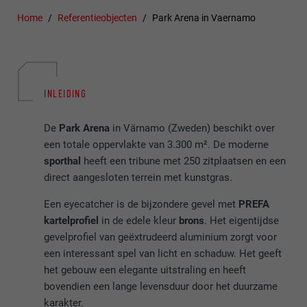
Home
Referentieobjecten
Park Arena in Vaernamo
INLEIDING
De
Park Arena
in Värnamo (Zweden) beschikt over
een totale oppervlakte van 3.300 m². De moderne
sporthal
heeft een tribune met 250 zitplaatsen en een
direct aangesloten terrein met kunstgras.
Een eyecatcher is de bijzondere gevel met
PREFA
kartelprofiel
in de edele kleur
brons
. Het eigentijdse
gevelprofiel van geëxtrudeerd aluminium zorgt voor
een interessant spel van licht en schaduw. Het geeft
het gebouw een elegante uitstraling en heeft
bovendien een lange levensduur door het duurzame
karakter.