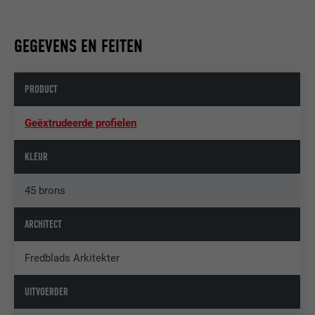
GEGEVENS EN FEITEN
PRODUCT
Geëxtrudeerde profielen
KLEUR
45 brons
ARCHITECT
Fredblads Arkitekter
UITVOERDER