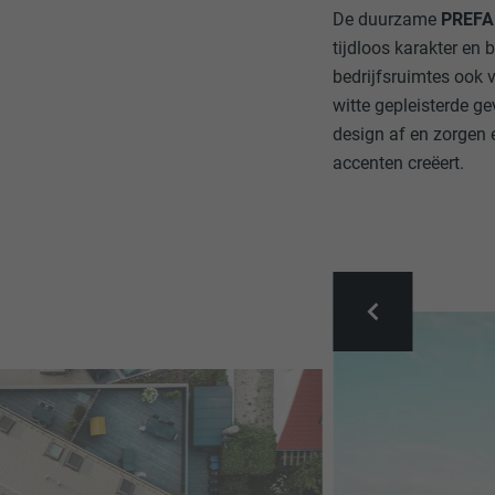
De duurzame
PREFA 
tijdloos karakter e
bedrijfsruimtes ook 
witte gepleisterde g
design af en zorgen e
accenten creëert.