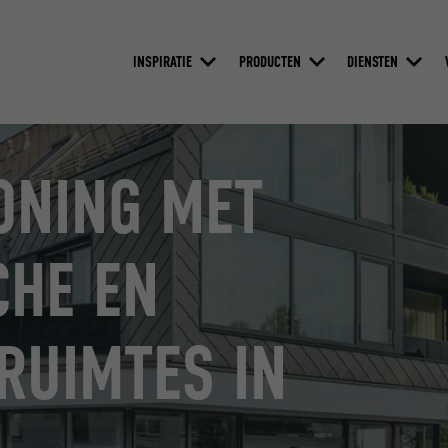
INSPIRATIE
PRODUCTEN
DIENSTEN
ONING MET
CHE EN
RUIMTES IN