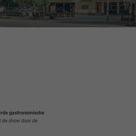
erde gastronomische
lt de show door de