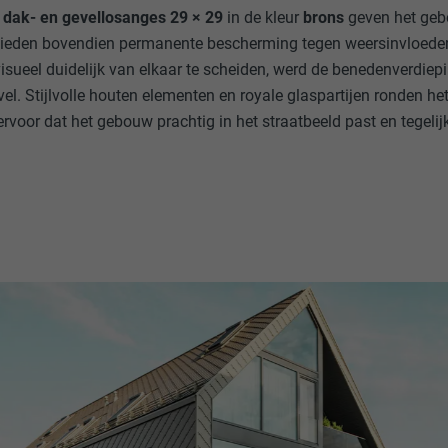
dak- en gevellosanges 29 × 29
in de kleur
brons
geven het geb
n bieden bovendien permanente bescherming tegen weersinvloed
visueel duidelijk van elkaar te scheiden, werd de benedenverdiep
evel. Stijlvolle houten elementen en royale glaspartijen ronden 
rvoor dat het gebouw prachtig in het straatbeeld past en tegelij