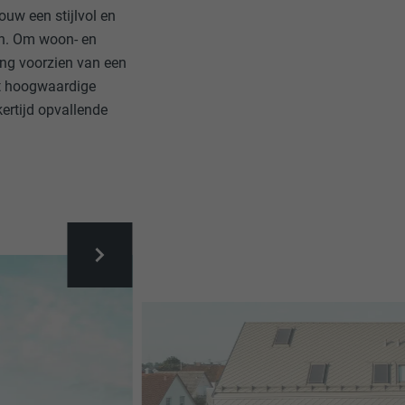
ouw een stijlvol en
en. Om woon- en
ing voorzien van een
het hoogwaardige
kertijd opvallende