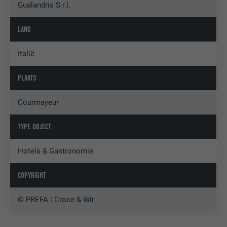
Gualandris S.r.l.
LAND
Italië
PLAATS
Courmayeur
TYPE OBJECT
Hotels & Gastronomie
COPYRIGHT
© PREFA | Croce & Wir