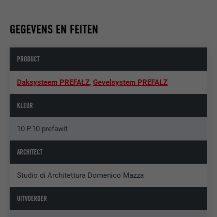
GEGEVENS EN FEITEN
PRODUCT
Daksysteem PREFALZ
,
Gevelsystem PREFALZ
KLEUR
10 P.10 prefawit
ARCHITECT
Studio di Architettura Domenico Mazza
UITVOERDER