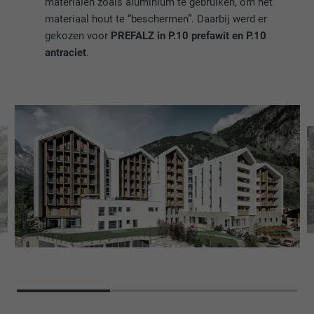
materialen zoals aluminium te gebruiken, om het
materiaal hout te “beschermen”. Daarbij werd er
gekozen voor
PREFALZ in P.10 prefawit en P.10
antraciet
.