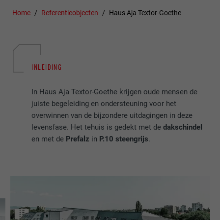
Home
Referentieobjecten
Haus Aja Textor-Goethe
INLEIDING
In Haus Aja Textor-Goethe krijgen oude mensen de
juiste begeleiding en ondersteuning voor het
overwinnen van de bijzondere uitdagingen in deze
levensfase. Het tehuis is gedekt met de
dakschindel
en met de
Prefalz
in
P.10 steengrijs
.