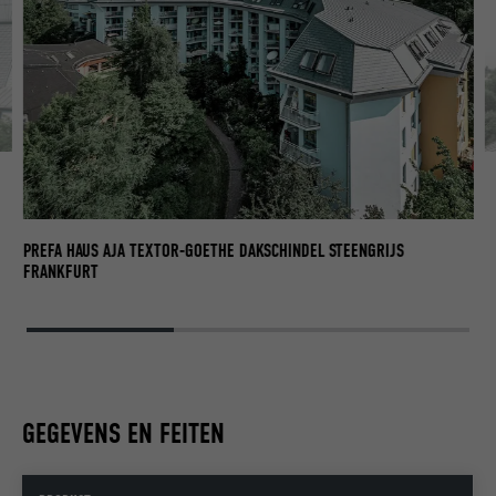
PR
FE
PREFA HAUS AJA TEXTOR-GOETHE DAKSCHINDEL STEENGRIJS
FRANKFURT
GEGEVENS EN FEITEN