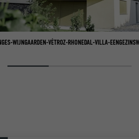
NGES-WIJNGAARDEN-VÉTROZ-RHONEDAL-VILLA-EENGEZINS