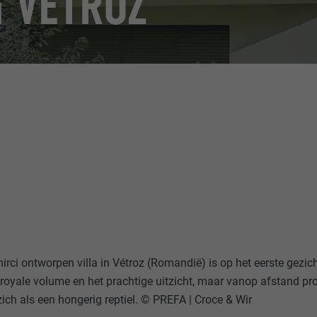
 VÉTROZ
ci ontworpen villa in Vétroz (Romandië) is op het eerste gezicht 
royale volume en het prachtige uitzicht, maar vanop afstand prof
ch als een hongerig reptiel. © PREFA | Croce & Wir