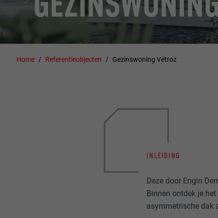
GEZINSWONING
Home
Referentieobjecten
Gezinswoning Vétroz
INLEIDING
Deze door Engin Demir
Binnen ontdek je het 
asymmetrische dak zi