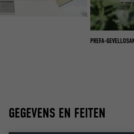
OSANGE 29 × 29 IN SPECIALE KLEUR
PREFA-GEVELLOSA
GEGEVENS EN FEITEN