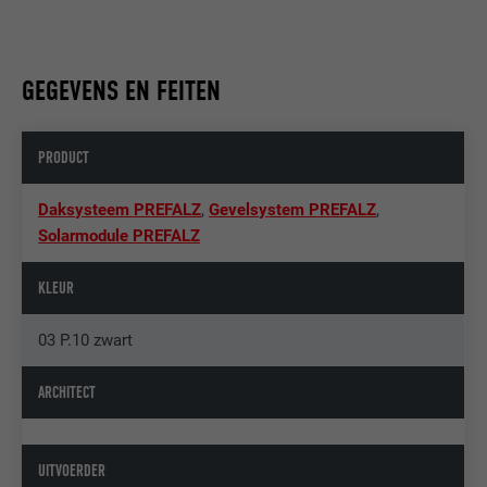
GEGEVENS EN FEITEN
PRODUCT
Daksysteem PREFALZ
,
Gevelsystem PREFALZ
,
Solarmodule PREFALZ
KLEUR
03 P.10 zwart
ARCHITECT
UITVOERDER