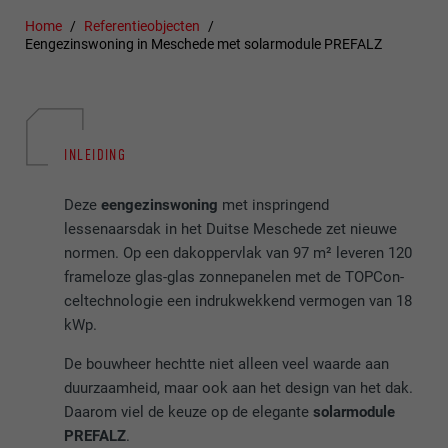
Home
Referentieobjecten
Eengezinswoning in Meschede met solarmodule PREFALZ
INLEIDING
Deze
eengezinswoning
met inspringend
lessenaarsdak in het Duitse Meschede zet nieuwe
normen. Op een dakoppervlak van 97 m² leveren 120
frameloze glas-glas zonnepanelen met de TOPCon-
celtechnologie een indrukwekkend vermogen van 18
kWp.
De bouwheer hechtte niet alleen veel waarde aan
duurzaamheid, maar ook aan het design van het dak.
Daarom viel de keuze op de elegante
solarmodule
PREFALZ
.