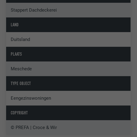
Stappert Dachdeckerei
LAND
Duitsland
PLAATS
Meschede
TYPE OBJECT
Eengezinswoningen
COPYRIGHT
© PREFA | Croce & Wir