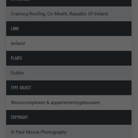
Crannog Roofing, Co Meath, Republic Of Ireland
LAND
Ierland
PLAATS
Dublin
TYPE OBJECT
Wooncomplexen & appartementsgebouwen
COPYRIGHT
© Paul Moore Photography