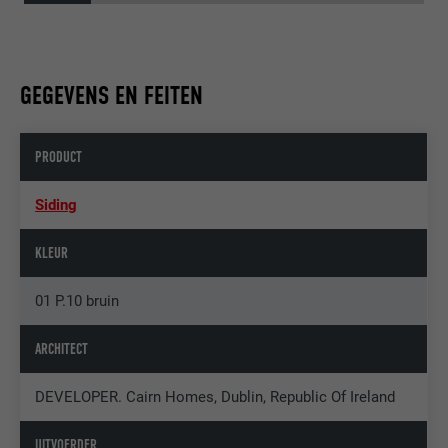
GEGEVENS EN FEITEN
PRODUCT
Siding
KLEUR
01 P.10 bruin
ARCHITECT
DEVELOPER. Cairn Homes, Dublin, Republic Of Ireland
UITVOERDER