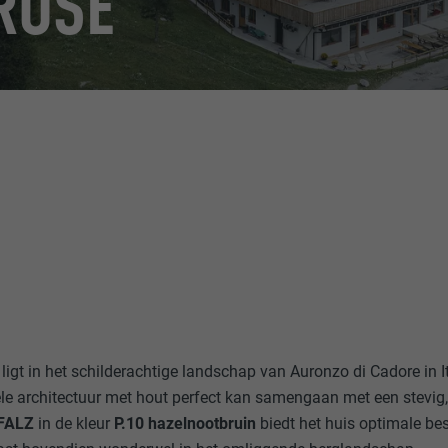
ROSE
ligt in het schilderachtige landschap van Auronzo di Cadore in 
nele architectuur met hout perfect kan samengaan met een stevi
FALZ
in de kleur
P.10 hazelnootbruin
biedt het huis optimale b