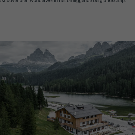
ast bovendien wonderwel in het omliggende berglandschap.