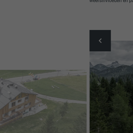
weersinvloeden en p