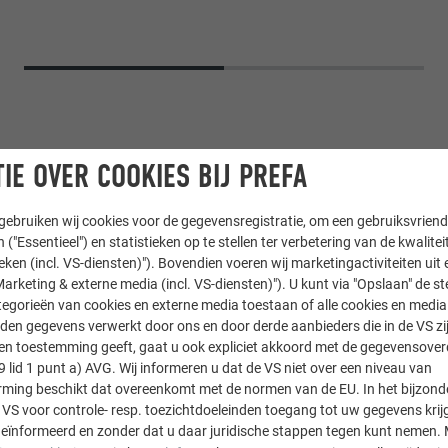
IE OVER COOKIES BIJ PREFA
ebruiken wij cookies voor de gegevensregistratie, om een gebruiksvriende
 ("Essentieel") en statistieken op te stellen ter verbetering van de kwalite
ieken (incl. VS-diensten)"). Bovendien voeren wij marketingactiviteiten uit 
arketing & externe media (incl. VS-diensten)"). U kunt via "Opslaan" de s
egorieën van cookies en externe media toestaan of alle cookies en media 
eem PREFALZ
den gegevens verwerkt door ons en door derde aanbieders die in de VS zij
sten toestemming geeft, gaat u ook expliciet akkoord met de gegevensove
9 lid 1 punt a) AVG. Wij informeren u dat de VS niet over een niveau van
hazelnootbruin
ing beschikt dat overeenkomt met de normen van de EU. In het bijzond
 VS voor controle- resp. toezichtdoeleinden toegang tot uw gegevens krij
eïnformeerd en zonder dat u daar juridische stappen tegen kunt nemen. 