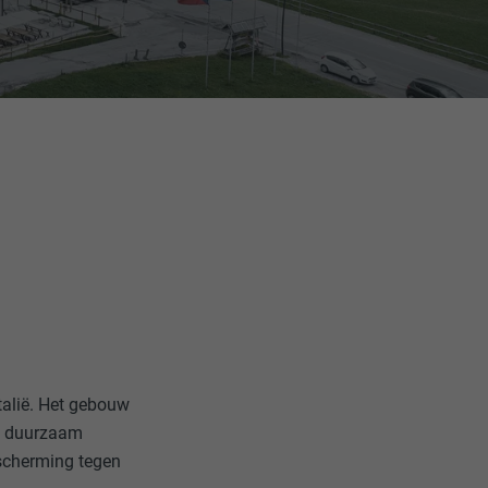
Italië. Het gebouw
g, duurzaam
escherming tegen