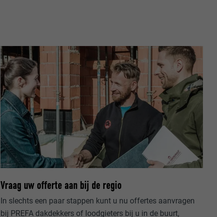
ische gegevens
website op.
ker.
Vraag uw offerte aan bij de regio
olg ons"-
rowser het
In slechts een paar stappen kunt u nu offertes aanvragen
erken.
bij PREFA dakdekkers of loodgieters bij u in de buurt,