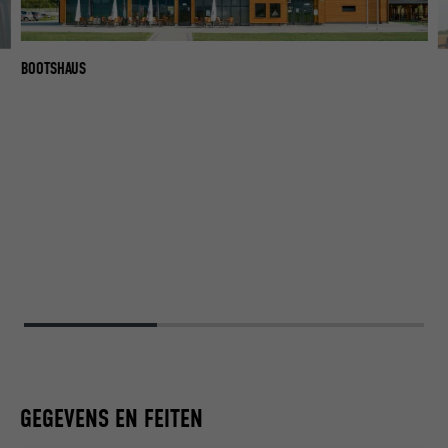
BOOTSHAUS
B
GEGEVENS EN FEITEN