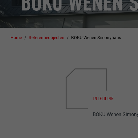
BOKU WENEN 
Home
Referentieobjecten
BOKU Wenen Simonyhaus
INLEIDING
BOKU Wenen Simonyha