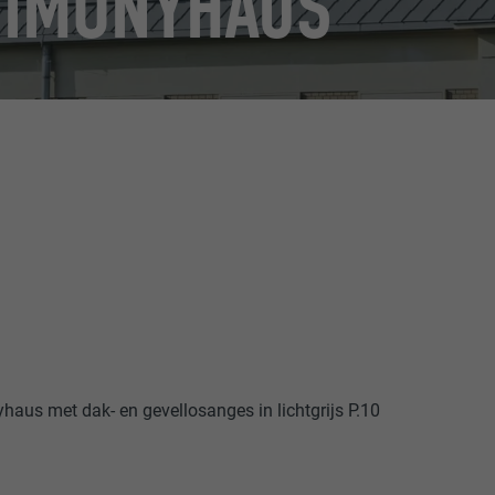
SIMONYHAUS
us met dak- en gevellosanges in lichtgrijs P.10