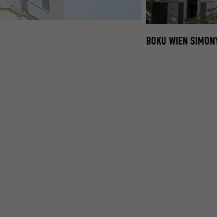
 × 29 IN P.10 HELLGRAU
BOKU WIEN SIMON