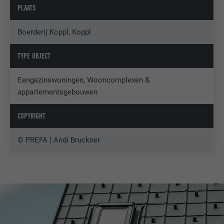
PLAATS
Boerderij Koppl, Koppl
TYPE OBJECT
Eengezinswoningen, Wooncomplexen &
appartementsgebouwen
COPYRIGHT
© PREFA | Andi Bruckner