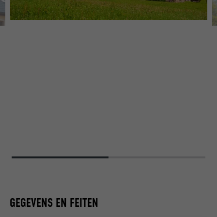
B
GEGEVENS EN FEITEN