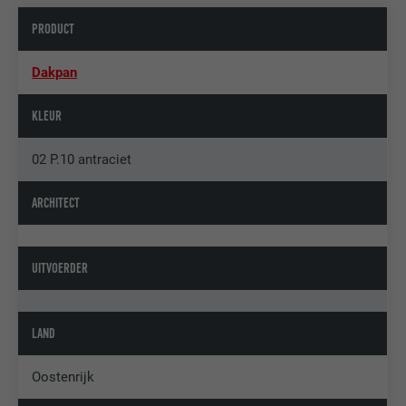
PRODUCT
Dakpan
KLEUR
02 P.10 antraciet
ARCHITECT
UITVOERDER
LAND
Oostenrijk