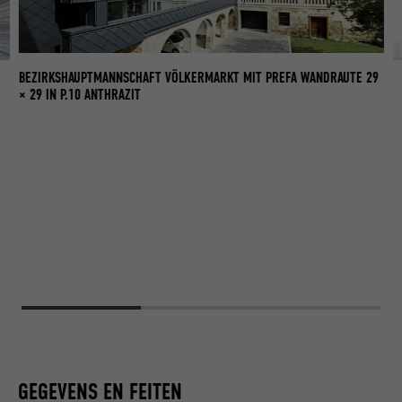
BEZIRKSHAUPTMANNSCHAFT VÖLKERMARKT MIT PREFA WANDRAUTE 29
GE
B
× 29 IN P.10 ANTHRAZIT
GEGEVENS EN FEITEN