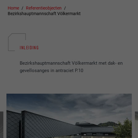
Home
Referentieobjecten
Bezirkshauptmannschaft Völkermarkt
INLEIDING
Bezirkshauptmannschaft Völkermarkt met dak- en
gevellosanges in antraciet P.10