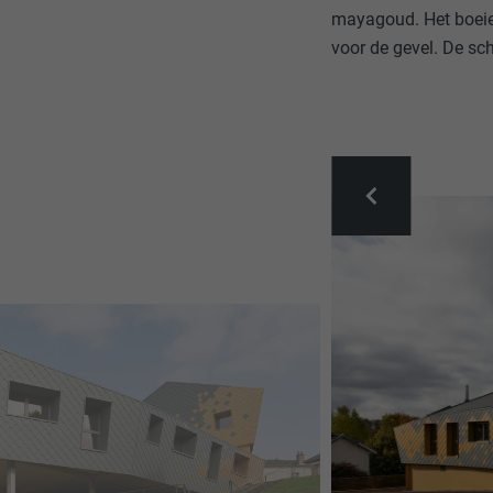
mayagoud. Het boeie
voor de gevel. De sc