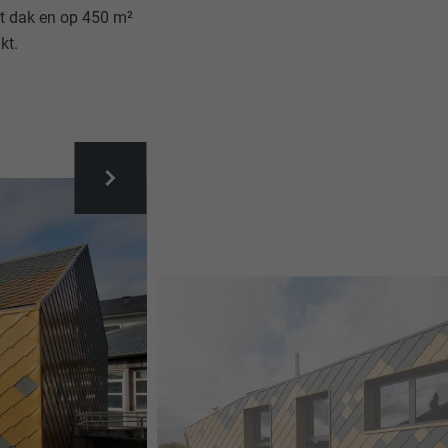
t dak en op 450 m²
akt.