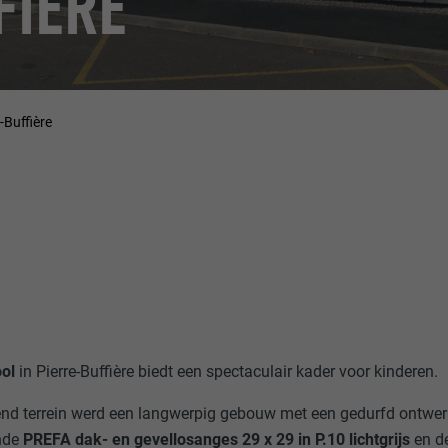
FIÈRE
-Buffière
ool
in Pierre-Buffière biedt een spectaculair kader voor kinderen.
lend terrein werd een langwerpig gebouw met een gedurfd ontwerp
ende
PREFA dak- en gevellosanges 29 x 29 in P.10 lichtgrijs
en de