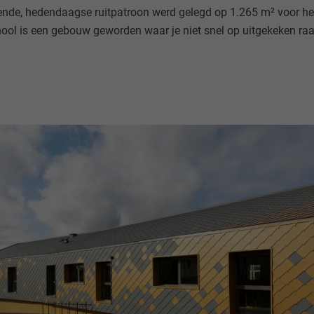
nde, hedendaagse ruitpatroon werd gelegd op 1.265 m² voor he
hool is een gebouw geworden waar je niet snel op uitgekeken ra