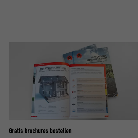
NAAM
NAAM
AANBIEDER
AANBIEDER
VERVALTIJD
VERVALTIJD
DOEL
DOEL
NAAM
NAAM
AANBIEDER
AANBIEDER
VERVALTIJD
VERVALTIJD
DOEL
DOEL
Gratis brochures bestellen