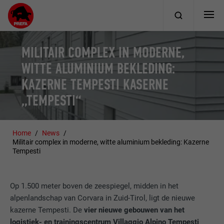
MILITAIR COMPLEX IN MODERNE,
WITTE ALUMINIUM BEKLEDING:
KAZERNE TEMPESTI KASERNE
„TEMPESTI“
Home
News
Militair complex in moderne, witte aluminium bekleding: Kazerne
Tempesti
Op 1.500 meter boven de zeespiegel, midden in het
alpenlandschap van Corvara in Zuid-Tirol, ligt de nieuwe
kazerne Tempesti. De
vier nieuwe gebouwen van het
logistiek- en trainingscentrum Villaggio Alpino Tempesti