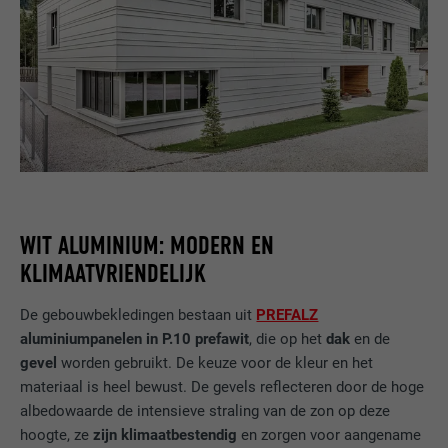
WIT ALUMINIUM: MODERN EN
KLIMAATVRIENDELIJK
De gebouwbekledingen bestaan uit
PREFALZ
aluminiumpanelen in P.10 prefawit
, die op het
dak
en de
gevel
worden gebruikt. De keuze voor de kleur en het
materiaal is heel bewust. De gevels reflecteren door de hoge
albedowaarde de intensieve straling van de zon op deze
hoogte, ze
zijn klimaatbestendig
en zorgen voor aangename