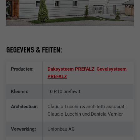
GEGEVENS & FEITEN:
Producten:
Daksysteem PREFALZ
;
Gevelsysteem
PREFALZ
Kleuren:
10 P.10 prefawit
Architectuur:
Claudio Lucchin & architetti associati;
Claudio Lucchin und Daniela Varnier
Verwerking:
Unionbau AG