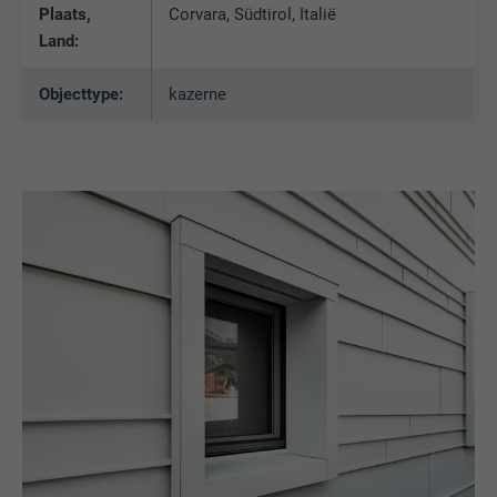
Plaats,
Corvara, Südtirol, Italië
Land:
Objecttype:
kazerne