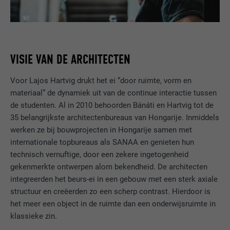
VISIE VAN DE ARCHITECTEN
Voor Lajos Hartvig drukt het ei “door ruimte, vorm en
materiaal” de dynamiek uit van de continue interactie tussen
de studenten. Al in 2010 behoorden Bánáti en Hartvig tot de
35 belangrijkste architectenbureaus van Hongarije. Inmiddels
werken ze bij bouwprojecten in Hongarije samen met
internationale topbureaus als SANAA en genieten hun
technisch vernuftige, door een zekere ingetogenheid
gekenmerkte ontwerpen alom bekendheid. De architecten
integreerden het beurs-ei in een gebouw met een sterk axiale
structuur en creëerden zo een scherp contrast. Hierdoor is
het meer een object in de ruimte dan een onderwijsruimte in
klassieke zin.