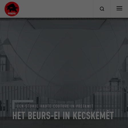
EEN STUKJE HAUTE COUTURE IN PREFAWIT
HET BEURS-EI IN KECSKEMÉT