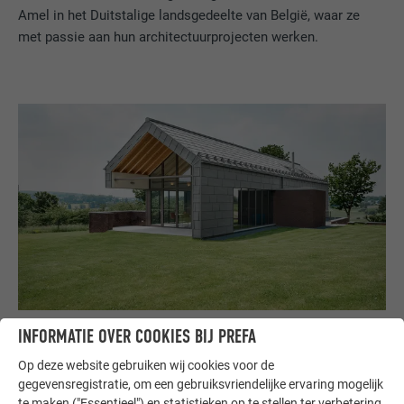
Amel in het Duitstalige landsgedeelte van België, waar ze
met passie aan hun architectuurprojecten werken.
INFORMATIE OVER COOKIES BIJ PREFA
Op deze website gebruiken wij cookies voor de
gegevensregistratie, om een gebruiksvriendelijke ervaring mogelijk
te maken ("Essentieel") en statistieken op te stellen ter verbetering