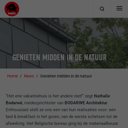
GENIETEN MIDDEN IN DE NATUUR
Home
News
Genieten midden in de natuur
”Het ene vakantiehuis is het andere niet!” zegt
Nathalie
Bodarwé
, medeoprichtster van
BODARWE Architektur
.
Enthousiast stelt ze ons een van hun realisaties voor: een
bed & breakfast in het groen, van de eerste schetsen tot de
afwerking. Het Belgische bureau ging bij de materiaalkeuze