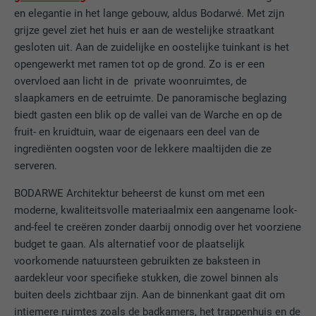
en elegantie in het lange gebouw, aldus Bodarwé. Met zijn
grijze gevel ziet het huis er aan de westelijke straatkant
gesloten uit. Aan de zuidelijke en oostelijke tuinkant is het
opengewerkt met ramen tot op de grond. Zo is er een
overvloed aan licht in de private woonruimtes, de
slaapkamers en de eetruimte. De panoramische beglazing
biedt gasten een blik op de vallei van de Warche en op de
fruit- en kruidtuin, waar de eigenaars een deel van de
ingrediënten oogsten voor de lekkere maaltijden die ze
serveren.
BODARWE Architektur beheerst de kunst om met een
moderne, kwaliteitsvolle materiaalmix een aangename look-
and-feel te creëren zonder daarbij onnodig over het voorziene
budget te gaan. Als alternatief voor de plaatselijk
voorkomende natuursteen gebruikten ze baksteen in
aardekleur voor specifieke stukken, die zowel binnen als
buiten deels zichtbaar zijn. Aan de binnenkant gaat dit om
intiemere ruimtes zoals de badkamers, het trappenhuis en de