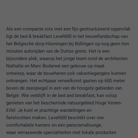
Als een compacte rots met een fijn gestructureerd oppervlak
ligt de bed & breakfast Level600 in het heuvellandschap van
het Belgische dorp Hünningen bij Büllingen op nog geen tien
minuten autorijden van de Duitse grens. Het is een
bijzondere plek, waarop het jonge team rond de architecten
Nathalie en Marc Bodarwé een gebouw op maat
ontwierp, waar de bouwheren ook vakantiegangers kunnen
ontvangen. Het echtpaar verwelkomt gasten op 600 meter
boven de zeespiegel in een van de hoogste gebieden van
België. Wie verblijft in de bed and breakfast, kan volop
genieten van het beschermde natuurgebied Hoge Venen-
Eifel. Je kunt er prachtige wandelingen en
fietstochten maken. Level600 beschikt over vier
comfortabele kamers en een panoramalounge,
waar verrassende specialiteiten met lokale producten