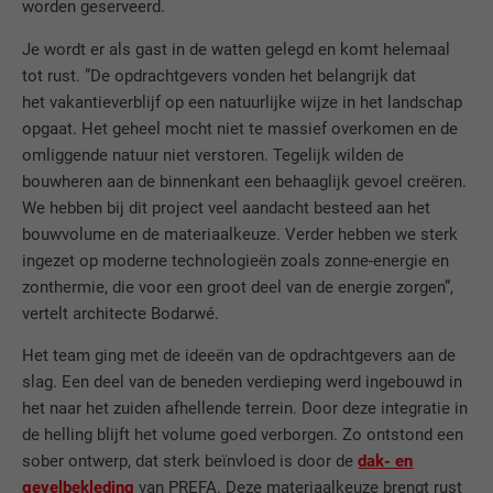
worden geserveerd.
Je wordt er als gast in de watten gelegd en komt helemaal
tot rust. ”De opdrachtgevers vonden het belangrijk dat
het vakantieverblijf op een natuurlijke wijze in het landschap
opgaat. Het geheel mocht niet te massief overkomen en de
omliggende natuur niet verstoren. Tegelijk wilden de
bouwheren aan de binnenkant een behaaglijk gevoel creëren.
We hebben bij dit project veel aandacht besteed aan het
bouwvolume en de materiaalkeuze. Verder hebben we sterk
ingezet op moderne technologieën zoals zonne-energie en
zonthermie, die voor een groot deel van de energie zorgen”,
vertelt architecte Bodarwé.
Het team ging met de ideeën van de opdrachtgevers aan de
slag. Een deel van de beneden verdieping werd ingebouwd in
het naar het zuiden afhellende terrein. Door deze integratie in
de helling blijft het volume goed verborgen. Zo ontstond een
sober ontwerp, dat sterk beïnvloed is door de
dak- en
gevelbekleding
van PREFA. Deze materiaalkeuze brengt rust