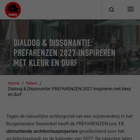
DIALOOG & DISSONANTIE:
PREFARENZEN 2027 INSPIREREN
MET KLEUR EN DURF
Home
News
Dialoog & Dissonantie: PREFARENZEN 2027 inspireren met kleur
en durf
Tegen de natuurlijke achtergrond van een wijnboerderij in het
Burgenlandse Seewinkel heeft de PREFARENZEN-jury
13
uitmuntende architectuurprojecten
geselecteerd voor het
architectuurboek en de kalender van 2027. De objecten laten