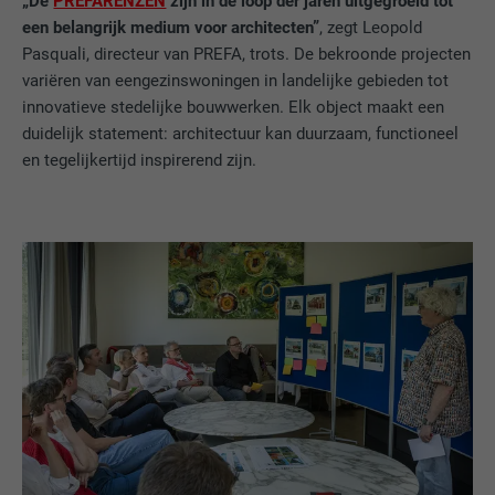
„De
PREFARENZEN
zijn in de loop der jaren uitgegroeid tot
een belangrijk medium voor architecten”
, zegt Leopold
Pasquali, directeur van PREFA, trots. De bekroonde projecten
variëren van eengezinswoningen in landelijke gebieden tot
innovatieve stedelijke bouwwerken. Elk object maakt een
duidelijk statement: architectuur kan duurzaam, functioneel
en tegelijkertijd inspirerend zijn.