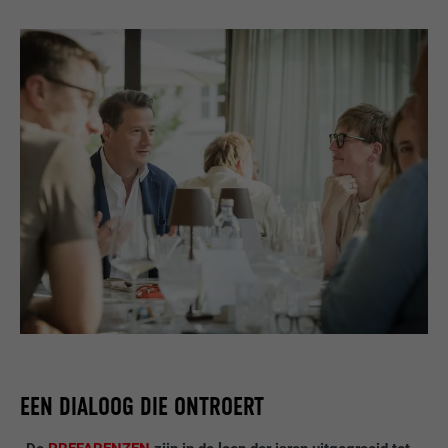
EEN DIALOOG DIE ONTROERT