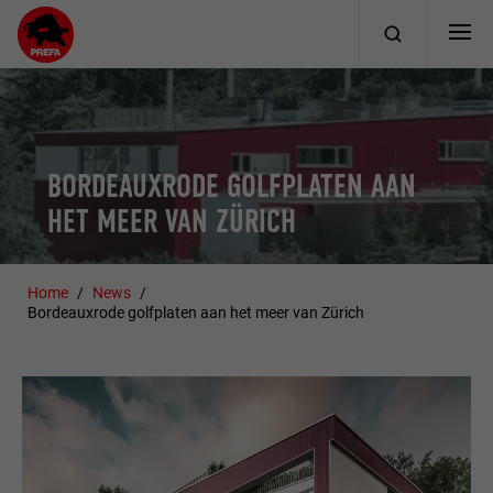
BORDEAUXRODE GOLFPLATEN AAN
HET MEER VAN ZÜRICH
Home
News
Bordeauxrode golfplaten aan het meer van Zürich