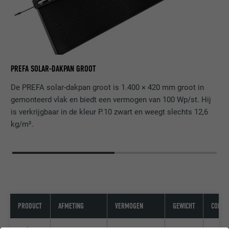
PR
PREFA SOLAR-DAKPAN GROOT
De PREFA solar-dakpan groot is 1.400 × 420 mm groot in
gemonteerd vlak en biedt een vermogen van 100 Wp/st. Hij
is verkrijgbaar in de kleur P.10 zwart en weegt slechts 12,6
kg/m².
PRODUCT
AFMETING
VERMOGEN
GEWICHT
COMPAT