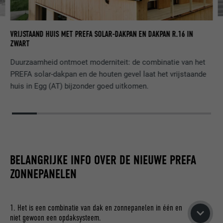
E
CL
VRIJSTAAND HUIS MET PREFA SOLAR-DAKPAN EN DAKPAN R.16 IN
R.
S
ZWART
Duurzaamheid ontmoet moderniteit: de combinatie van het
PREFA solar-dakpan en de houten gevel laat het vrijstaande
huis in Egg (AT) bijzonder goed uitkomen.
BELANGRIJKE INFO OVER DE NIEUWE PREFA
ZONNEPANELEN
1. Het is een combinatie van dak en zonnepanelen in één en
niet gewoon een opdaksysteem.