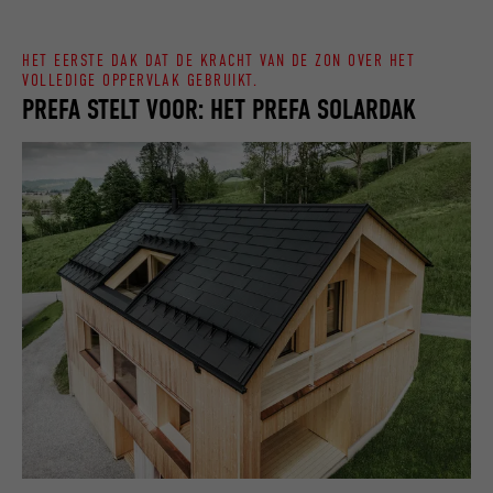
HET EERSTE DAK DAT DE KRACHT VAN DE ZON OVER HET
VOLLEDIGE OPPERVLAK GEBRUIKT.
PREFA STELT VOOR: HET PREFA SOLARDAK