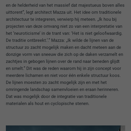
en de helderheid van het massief dat majestueus boven alles
uittorent”, legt architect Mazza uit. Het idee om traditionele
architectuur te integreren, verwierp hij meteen. „Ik hou bij
projecten van deze omvang niet zo van een interpretatie van
het ‘neuroticisme’ in de trant van: ‘Het is niet geloofwaardig.
De traditie ontbreekt.’.” Mazza: „Ik wilde de lijnen van de
structuur zo zacht mogelijk maken en dacht meteen aan de
donzige vorm van sneeuw die zich op de daken verzamelt en
zachtjes in gebogen lijnen over de rand naar beneden glijdt
en smelt.” Dit was de reden waarom hij in zijn concept voor
meerdere lichamen en niet voor één enkele structuur koos.
De lijnen moesten zo zacht mogelijk zijn en met het
omringende landschap samenvloeien en eraan herinneren.
Dat was mogelijk door de integratie van traditionele
materialen als hout en cyclopische stenen.