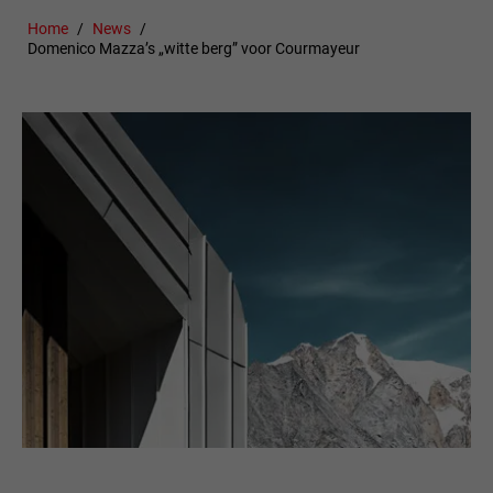
Home
News
Domenico Mazza’s „witte berg” voor Courmayeur