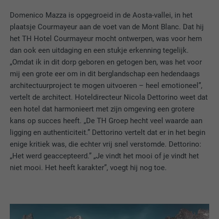
Domenico Mazza is opgegroeid in de Aosta-vallei, in het
plaatsje Courmayeur aan de voet van de Mont Blanc. Dat hij
het TH Hotel Courmayeur mocht ontwerpen, was voor hem
dan ook een uitdaging en een stukje erkenning tegelijk.
„Omdat ik in dit dorp geboren en getogen ben, was het voor
mij een grote eer om in dit berglandschap een hedendaags
architectuurproject te mogen uitvoeren – heel emotioneel”,
vertelt de architect. Hoteldirecteur Nicola Dettorino weet dat
een hotel dat harmonieert met zijn omgeving een grotere
kans op succes heeft. „De TH Groep hecht veel waarde aan
ligging en authenticiteit.” Dettorino vertelt dat er in het begin
enige kritiek was, die echter vrij snel verstomde. Dettorino:
„Het werd geaccepteerd.” „Je vindt het mooi of je vindt het
niet mooi. Het heeft karakter”, voegt hij nog toe.